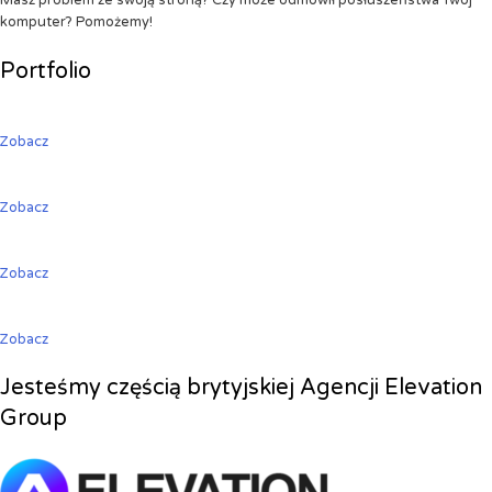
Masz problem ze swoją stroną? Czy może odmówił posłuszeństwa Twój
komputer? Pomożemy!
Portfolio
Zobacz
Zobacz
Zobacz
Zobacz
Jesteśmy częścią brytyjskiej Agencji Elevation
Group