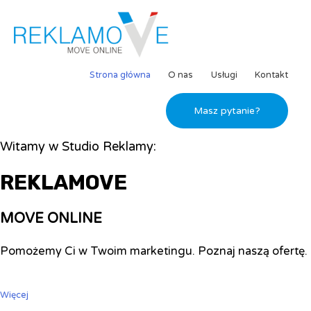
Strona główna
O nas
Usługi
Kontakt
Masz pytanie?
Witamy w Studio Reklamy:
REKLAMOVE
MOVE ONLINE
Pomożemy Ci w Twoim marketingu. Poznaj naszą ofertę.
Więcej