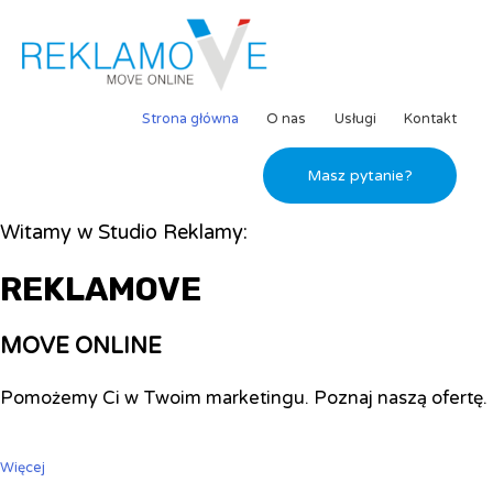
Strona główna
O nas
Usługi
Kontakt
Masz pytanie?
Witamy w Studio Reklamy:
REKLAMOVE
MOVE ONLINE
Pomożemy Ci w Twoim marketingu. Poznaj naszą ofertę.
Więcej