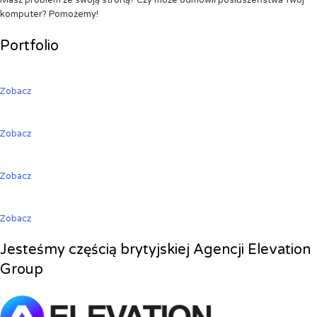
Masz problem ze swoją stroną? Czy może odmówił posłuszeństwa Twój
komputer? Pomożemy!
Portfolio
Zobacz
Zobacz
Zobacz
Zobacz
Jesteśmy częścią brytyjskiej Agencji Elevation
Group