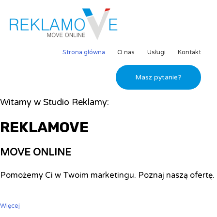
Strona główna
O nas
Usługi
Kontakt
Masz pytanie?
Witamy w Studio Reklamy:
REKLAMOVE
MOVE ONLINE
Pomożemy Ci w Twoim marketingu. Poznaj naszą ofertę.
Więcej