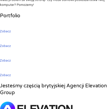
Masz problem ze swoją stroną? Czy może odmówił posłuszeństwa Twój
komputer? Pomożemy!
Portfolio
Zobacz
Zobacz
Zobacz
Zobacz
Jesteśmy częścią brytyjskiej Agencji Elevation
Group