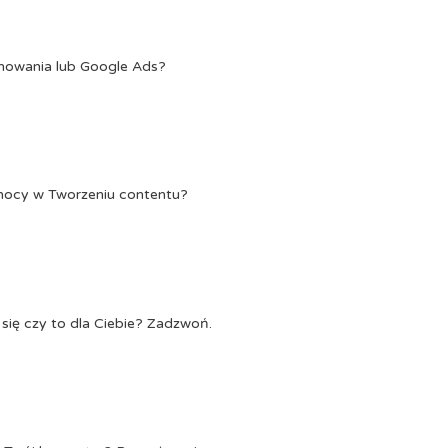
onowania lub Google Ads?
Pomocy w Tworzeniu contentu?
się czy to dla Ciebie? Zadzwoń.