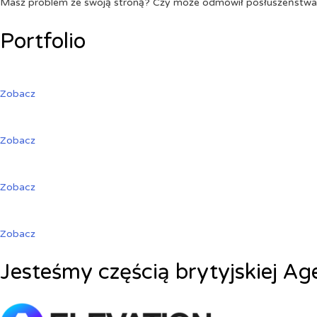
Masz problem ze swoją stroną? Czy może odmówił posłuszeństw
Portfolio
Zobacz
Zobacz
Zobacz
Zobacz
Jesteśmy częścią brytyjskiej Ag