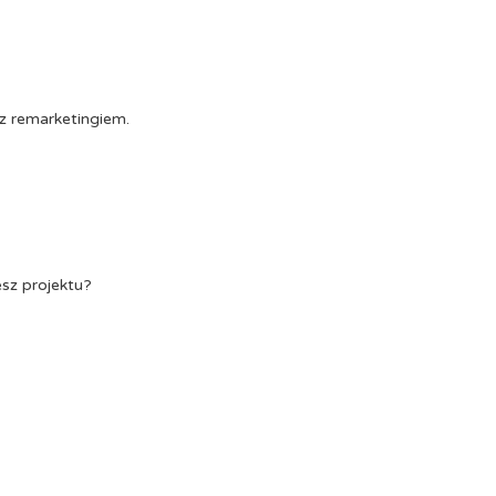
z remarketingiem.
esz projektu?