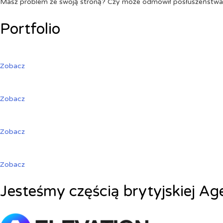
Masz problem ze swoją stroną? Czy może odmówił posłuszeństw
Portfolio
Zobacz
Zobacz
Zobacz
Zobacz
Jesteśmy częścią brytyjskiej Ag