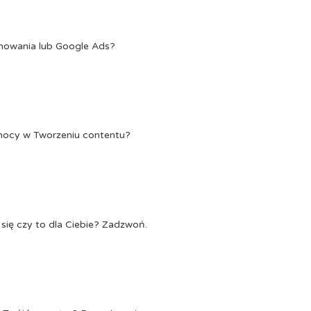
onowania lub Google Ads?
Pomocy w Tworzeniu contentu?
się czy to dla Ciebie? Zadzwoń.