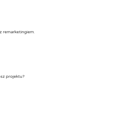
z remarketingiem.
esz projektu?