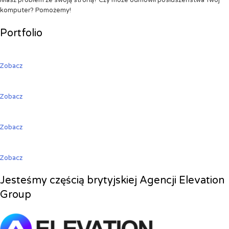
Masz problem ze swoją stroną? Czy może odmówił posłuszeństwa Twój
komputer? Pomożemy!
Portfolio
Zobacz
Zobacz
Zobacz
Zobacz
Jesteśmy częścią brytyjskiej Agencji Elevation
Group