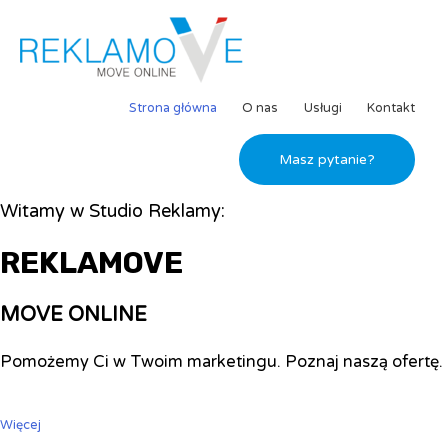
Strona główna
O nas
Usługi
Kontakt
Masz pytanie?
Witamy w Studio Reklamy:
REKLAMOVE
MOVE ONLINE
Pomożemy Ci w Twoim marketingu. Poznaj naszą ofertę.
Więcej