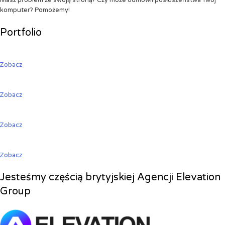
Masz problem ze swoją stroną? Czy może odmówił posłuszeństwa Twój
komputer? Pomożemy!
Portfolio
Zobacz
Zobacz
Zobacz
Zobacz
Jesteśmy częścią brytyjskiej Agencji Elevation
Group