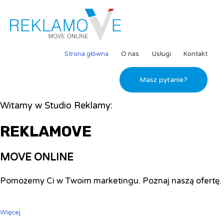
Strona główna
O nas
Usługi
Kontakt
Masz pytanie?
Witamy w Studio Reklamy:
REKLAMOVE
MOVE ONLINE
Pomożemy Ci w Twoim marketingu. Poznaj naszą ofertę.
Więcej