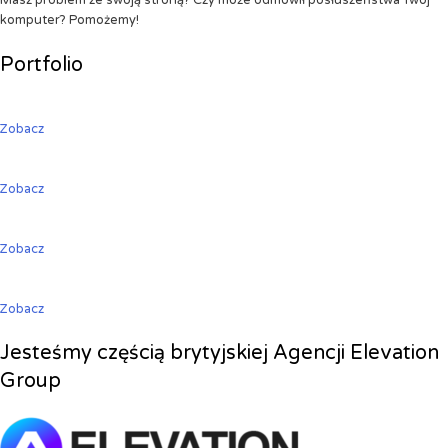
Masz problem ze swoją stroną? Czy może odmówił posłuszeństwa Twój
komputer? Pomożemy!
Portfolio
Zobacz
Zobacz
Zobacz
Zobacz
Jesteśmy częścią brytyjskiej Agencji Elevation
Group