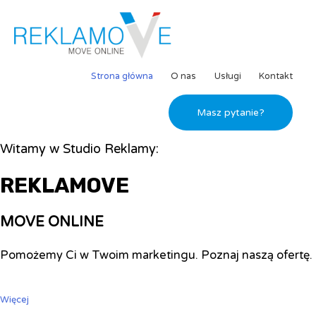
Strona główna
O nas
Usługi
Kontakt
Masz pytanie?
Witamy w Studio Reklamy:
REKLAMOVE
MOVE ONLINE
Pomożemy Ci w Twoim marketingu. Poznaj naszą ofertę.
Więcej