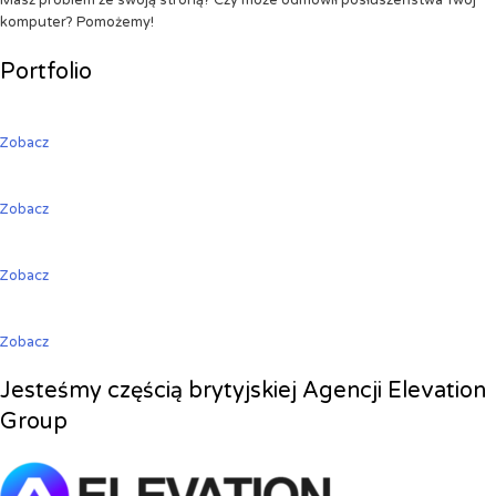
Masz problem ze swoją stroną? Czy może odmówił posłuszeństwa Twój
komputer? Pomożemy!
Portfolio
Zobacz
Zobacz
Zobacz
Zobacz
Jesteśmy częścią brytyjskiej Agencji Elevation
Group