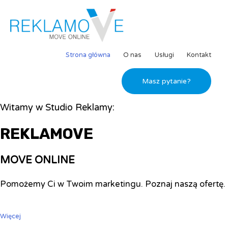
Strona główna
O nas
Usługi
Kontakt
Masz pytanie?
Witamy w Studio Reklamy:
REKLAMOVE
MOVE ONLINE
Pomożemy Ci w Twoim marketingu. Poznaj naszą ofertę.
Więcej