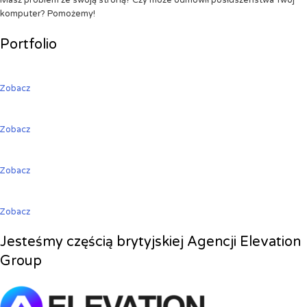
Masz problem ze swoją stroną? Czy może odmówił posłuszeństwa Twój
komputer? Pomożemy!
Portfolio
Zobacz
Zobacz
Zobacz
Zobacz
Jesteśmy częścią brytyjskiej Agencji Elevation
Group