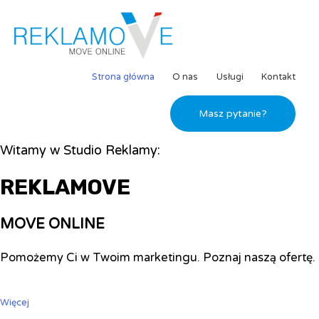
Strona główna
O nas
Usługi
Kontakt
Masz pytanie?
Witamy w Studio Reklamy:
REKLAMOVE
MOVE ONLINE
Pomożemy Ci w Twoim marketingu. Poznaj naszą ofertę.
Więcej