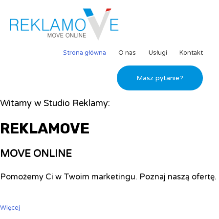
Strona główna
O nas
Usługi
Kontakt
Masz pytanie?
Witamy w Studio Reklamy:
REKLAMOVE
MOVE ONLINE
Pomożemy Ci w Twoim marketingu. Poznaj naszą ofertę.
Więcej