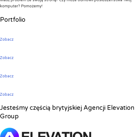
Masz problem ze swoją stroną? Czy może odmówił posłuszeństwa Twój
komputer? Pomożemy!
Portfolio
Zobacz
Zobacz
Zobacz
Zobacz
Jesteśmy częścią brytyjskiej Agencji Elevation
Group