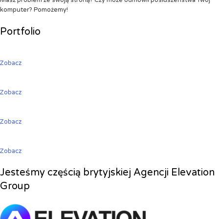
Masz problem ze swoją stroną? Czy może odmówił posłuszeństwa Twój
komputer? Pomożemy!
Portfolio
Zobacz
Zobacz
Zobacz
Zobacz
Jesteśmy częścią brytyjskiej Agencji Elevation
Group