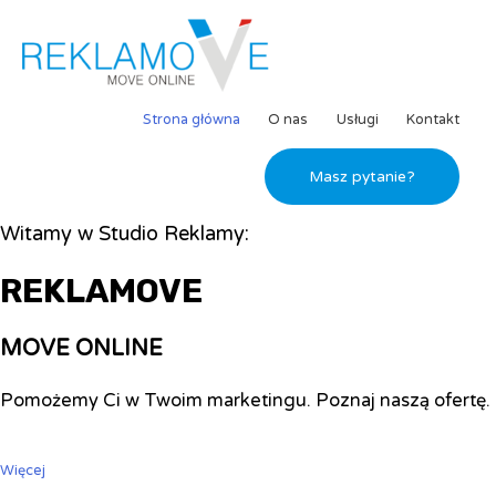
Strona główna
O nas
Usługi
Kontakt
Masz pytanie?
Witamy w Studio Reklamy:
REKLAMOVE
MOVE ONLINE
Pomożemy Ci w Twoim marketingu. Poznaj naszą ofertę.
Więcej