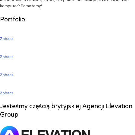
Masz problem ze swoją stroną? Czy może odmówił posłuszeństwa Twój
komputer? Pomożemy!
Portfolio
Zobacz
Zobacz
Zobacz
Zobacz
Jesteśmy częścią brytyjskiej Agencji Elevation
Group