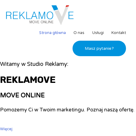
Strona główna
O nas
Usługi
Kontakt
Masz pytanie?
Witamy w Studio Reklamy:
REKLAMOVE
MOVE ONLINE
Pomożemy Ci w Twoim marketingu. Poznaj naszą ofertę.
Więcej