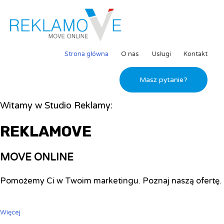
Strona główna
O nas
Usługi
Kontakt
Masz pytanie?
Witamy w Studio Reklamy:
REKLAMOVE
MOVE ONLINE
Pomożemy Ci w Twoim marketingu. Poznaj naszą ofertę.
Więcej