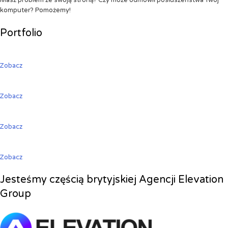
Masz problem ze swoją stroną? Czy może odmówił posłuszeństwa Twój
komputer? Pomożemy!
Portfolio
Zobacz
Zobacz
Zobacz
Zobacz
Jesteśmy częścią brytyjskiej Agencji Elevation
Group