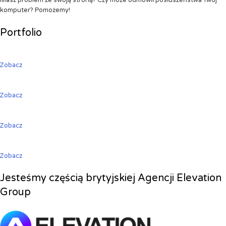
Masz problem ze swoją stroną? Czy może odmówił posłuszeństwa Twój
komputer? Pomożemy!
Portfolio
Zobacz
Zobacz
Zobacz
Zobacz
Jesteśmy częścią brytyjskiej Agencji Elevation
Group