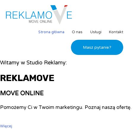
Strona główna
O nas
Usługi
Kontakt
Masz pytanie?
Witamy w Studio Reklamy:
REKLAMOVE
MOVE ONLINE
Pomożemy Ci w Twoim marketingu. Poznaj naszą ofertę.
Więcej