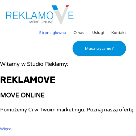
Strona główna
O nas
Usługi
Kontakt
Masz pytanie?
Witamy w Studio Reklamy:
REKLAMOVE
MOVE ONLINE
Pomożemy Ci w Twoim marketingu. Poznaj naszą ofertę.
Więcej