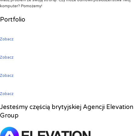
Masz problem ze swoją stroną? Czy może odmówił posłuszeństwa Twój
komputer? Pomożemy!
Portfolio
Zobacz
Zobacz
Zobacz
Zobacz
Jesteśmy częścią brytyjskiej Agencji Elevation
Group