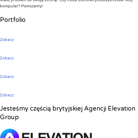
Masz problem ze swoją stroną? Czy może odmówił posłuszeństwa Twój
komputer? Pomożemy!
Portfolio
Zobacz
Zobacz
Zobacz
Zobacz
Jesteśmy częścią brytyjskiej Agencji Elevation
Group