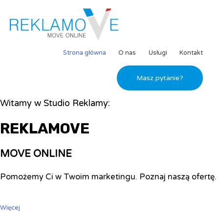
Strona główna
O nas
Usługi
Kontakt
Masz pytanie?
Witamy w Studio Reklamy:
REKLAMOVE
MOVE ONLINE
Pomożemy Ci w Twoim marketingu. Poznaj naszą ofertę.
Więcej