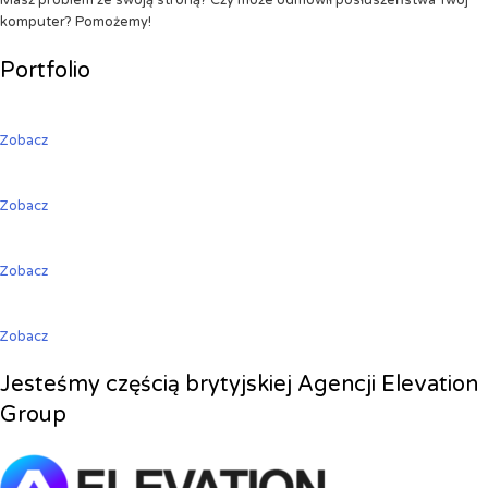
Masz problem ze swoją stroną? Czy może odmówił posłuszeństwa Twój
komputer? Pomożemy!
Portfolio
Zobacz
Zobacz
Zobacz
Zobacz
Jesteśmy częścią brytyjskiej Agencji Elevation
Group