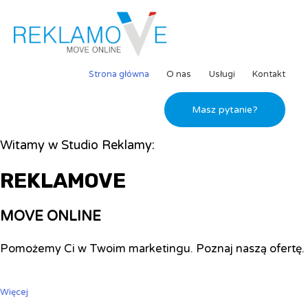
Strona główna
O nas
Usługi
Kontakt
Masz pytanie?
Witamy w Studio Reklamy:
REKLAMOVE
MOVE ONLINE
Pomożemy Ci w Twoim marketingu. Poznaj naszą ofertę.
Więcej