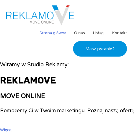
Strona główna
O nas
Usługi
Kontakt
Masz pytanie?
Witamy w Studio Reklamy:
REKLAMOVE
MOVE ONLINE
Pomożemy Ci w Twoim marketingu. Poznaj naszą ofertę.
Więcej