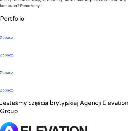
Masz problem ze swoją stroną? Czy może odmówił posłuszeństwa Twój
komputer? Pomożemy!
Portfolio
Zobacz
Zobacz
Zobacz
Zobacz
Jesteśmy częścią brytyjskiej Agencji Elevation
Group