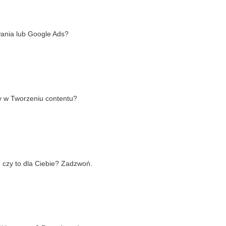
wania lub Google Ads?
cy w Tworzeniu contentu?
 czy to dla Ciebie? Zadzwoń.