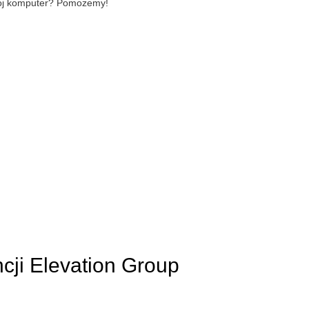
wój komputer? Pomożemy!
ncji Elevation Group