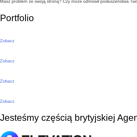
Masz problem ze swoją stroną? Czy może odmówił posłuszeństwa T
Portfolio
Zobacz
Zobacz
Zobacz
Zobacz
Jesteśmy częścią brytyjskiej Age