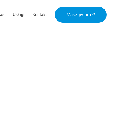
as
Usługi
Kontakt
Masz pytanie?