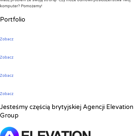
Masz problem ze swoją stroną? Czy może odmówił posłuszeństwa Twój
komputer? Pomożemy!
Portfolio
Zobacz
Zobacz
Zobacz
Zobacz
Jesteśmy częścią brytyjskiej Agencji Elevation
Group