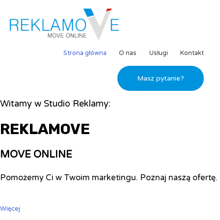
Strona główna
O nas
Usługi
Kontakt
Masz pytanie?
Witamy w Studio Reklamy:
REKLAMOVE
MOVE ONLINE
Pomożemy Ci w Twoim marketingu. Poznaj naszą ofertę.
Więcej