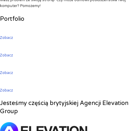
Masz problem ze swoją stroną? Czy może odmówił posłuszeństwa Twój
komputer? Pomożemy!
Portfolio
Zobacz
Zobacz
Zobacz
Zobacz
Jesteśmy częścią brytyjskiej Agencji Elevation
Group