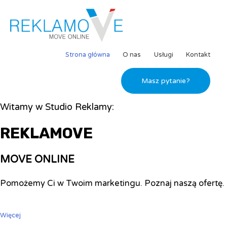
Strona główna
O nas
Usługi
Kontakt
Masz pytanie?
Witamy w Studio Reklamy:
REKLAMOVE
MOVE ONLINE
Pomożemy Ci w Twoim marketingu. Poznaj naszą ofertę.
Więcej