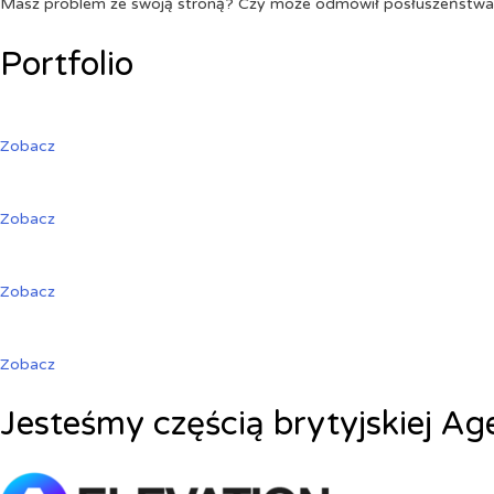
Masz problem ze swoją stroną? Czy może odmówił posłuszeństw
Portfolio
Zobacz
Zobacz
Zobacz
Zobacz
Jesteśmy częścią brytyjskiej Ag