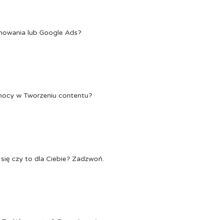
onowania lub Google Ads?
Pomocy w Tworzeniu contentu?
się czy to dla Ciebie? Zadzwoń.