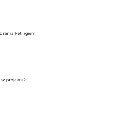
z remarketingiem.
esz projektu?