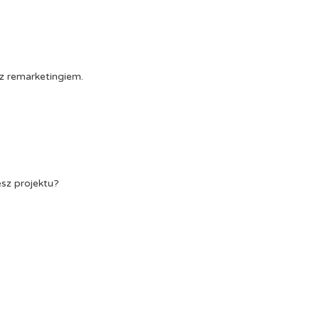
z remarketingiem.
esz projektu?