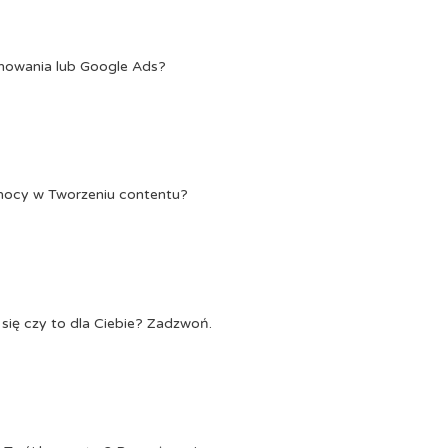
onowania lub Google Ads?
Pomocy w Tworzeniu contentu?
się czy to dla Ciebie? Zadzwoń.