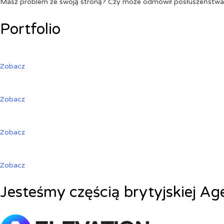
Masz problem ze swoją stroną? Czy może odmówił posłuszeństw
Portfolio
Zobacz
Zobacz
Zobacz
Zobacz
Jesteśmy częścią brytyjskiej Ag