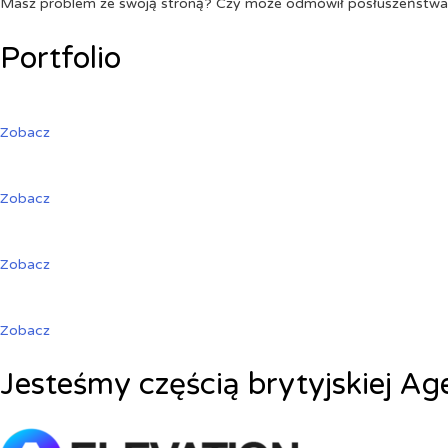
Masz problem ze swoją stroną? Czy może odmówił posłuszeństw
Portfolio
Zobacz
Zobacz
Zobacz
Zobacz
Jesteśmy częścią brytyjskiej Ag