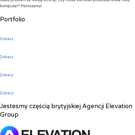
Masz problem ze swoją stroną? Czy może odmówił posłuszeństwa Twój
komputer? Pomożemy!
Portfolio
Zobacz
Zobacz
Zobacz
Zobacz
Jesteśmy częścią brytyjskiej Agencji Elevation
Group