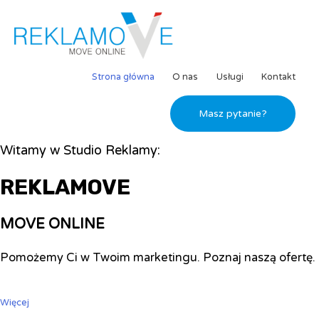
Strona główna
O nas
Usługi
Kontakt
Masz pytanie?
Witamy w Studio Reklamy:
REKLAMOVE
MOVE ONLINE
Pomożemy Ci w Twoim marketingu. Poznaj naszą ofertę.
Więcej