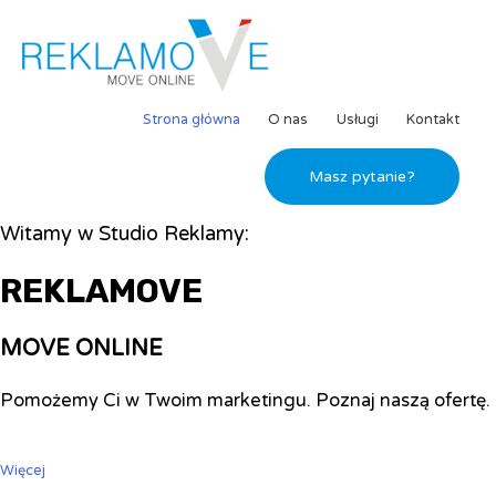
Strona główna
O nas
Usługi
Kontakt
Masz pytanie?
Witamy w Studio Reklamy:
REKLAMOVE
MOVE ONLINE
Pomożemy Ci w Twoim marketingu. Poznaj naszą ofertę.
Więcej