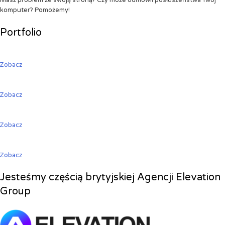
Masz problem ze swoją stroną? Czy może odmówił posłuszeństwa Twój
komputer? Pomożemy!
Portfolio
Zobacz
Zobacz
Zobacz
Zobacz
Jesteśmy częścią brytyjskiej Agencji Elevation
Group