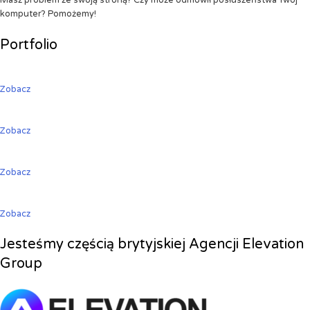
Masz problem ze swoją stroną? Czy może odmówił posłuszeństwa Twój
komputer? Pomożemy!
Portfolio
Zobacz
Zobacz
Zobacz
Zobacz
Jesteśmy częścią brytyjskiej Agencji Elevation
Group