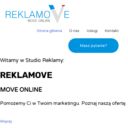
Strona główna
O nas
Usługi
Kontakt
Masz pytanie?
Witamy w Studio Reklamy:
REKLAMOVE
MOVE ONLINE
Pomożemy Ci w Twoim marketingu. Poznaj naszą ofertę.
Więcej