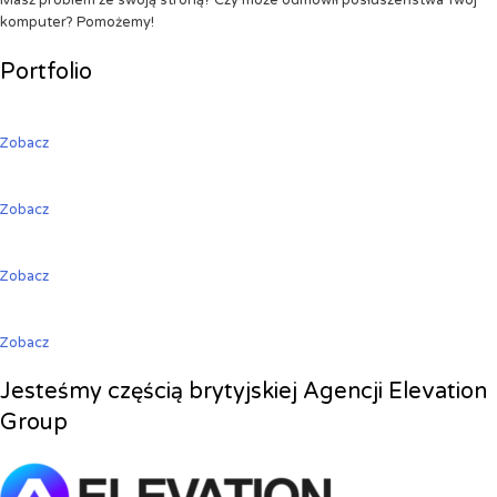
Masz problem ze swoją stroną? Czy może odmówił posłuszeństwa Twój
komputer? Pomożemy!
Portfolio
Zobacz
Zobacz
Zobacz
Zobacz
Jesteśmy częścią brytyjskiej Agencji Elevation
Group