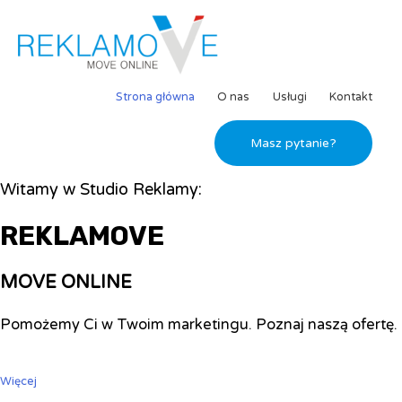
Strona główna
O nas
Usługi
Kontakt
Masz pytanie?
Witamy w Studio Reklamy:
REKLAMOVE
MOVE ONLINE
Pomożemy Ci w Twoim marketingu. Poznaj naszą ofertę.
Więcej