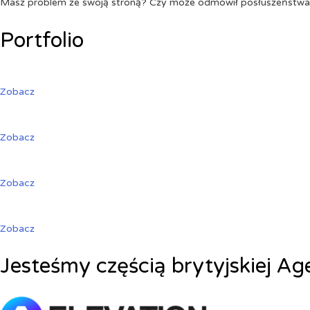
Masz problem ze swoją stroną? Czy może odmówił posłuszeństw
Portfolio
Zobacz
Zobacz
Zobacz
Zobacz
Jesteśmy częścią brytyjskiej Ag