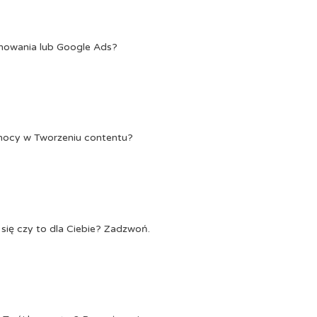
onowania lub Google Ads?
Pomocy w Tworzeniu contentu?
się czy to dla Ciebie? Zadzwoń.