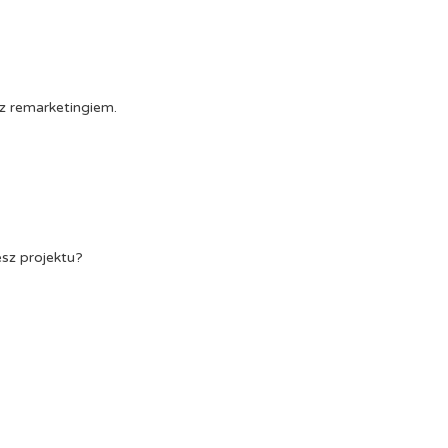
z remarketingiem.
esz projektu?