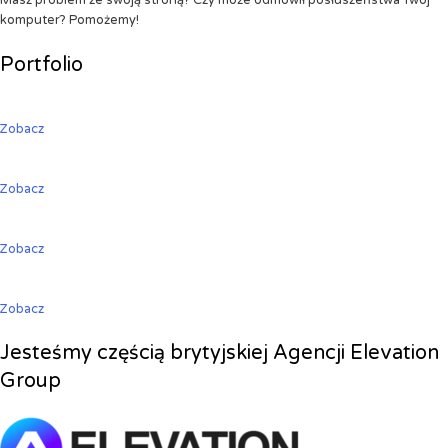
Masz problem ze swoją stroną? Czy może odmówił posłuszeństwa Twój
komputer? Pomożemy!
Portfolio
Zobacz
Zobacz
Zobacz
Zobacz
Jesteśmy częścią brytyjskiej Agencji Elevation
Group