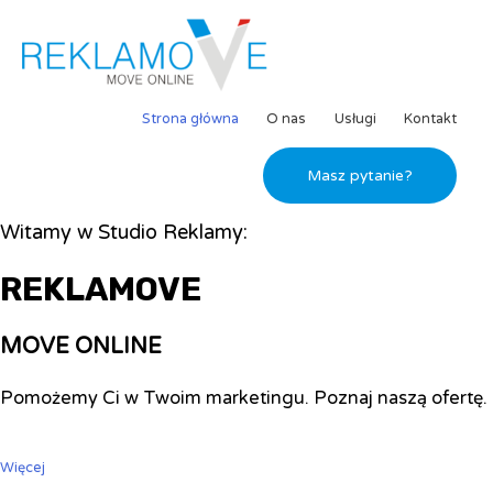
Strona główna
O nas
Usługi
Kontakt
Masz pytanie?
Witamy w Studio Reklamy:
REKLAMOVE
MOVE ONLINE
Pomożemy Ci w Twoim marketingu. Poznaj naszą ofertę.
Więcej