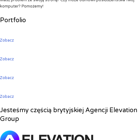
Masz problem ze swoją stroną? Czy może odmówił posłuszeństwa Twój
komputer? Pomożemy!
Portfolio
Zobacz
Zobacz
Zobacz
Zobacz
Jesteśmy częścią brytyjskiej Agencji Elevation
Group