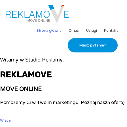
Strona główna
O nas
Usługi
Kontakt
Masz pytanie?
Witamy w Studio Reklamy:
REKLAMOVE
MOVE ONLINE
Pomożemy Ci w Twoim marketingu. Poznaj naszą ofertę.
Więcej