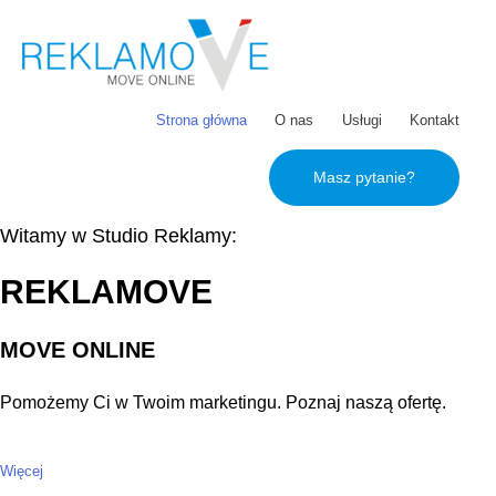
Strona główna
O nas
Usługi
Kontakt
Masz pytanie?
Witamy w Studio Reklamy:
REKLAMOVE
MOVE ONLINE
Pomożemy Ci w Twoim marketingu. Poznaj naszą ofertę.
Więcej