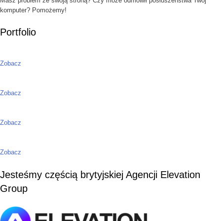
Masz problem ze swoją stroną? Czy może odmówił posłuszeństwa Twój
komputer? Pomożemy!
Portfolio
Zobacz
Zobacz
Zobacz
Zobacz
Jesteśmy częścią brytyjskiej Agencji Elevation
Group