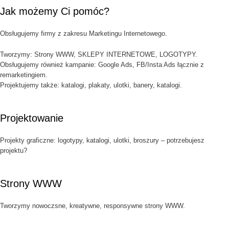
Jak możemy Ci pomóc?
Obsługujemy firmy z zakresu Marketingu Internetowego.
Tworzymy: Strony WWW, SKLEPY INTERNETOWE, LOGOTYPY.
Obsługujemy również kampanie: Google Ads, FB/Insta Ads łącznie z
remarketingiem.
Projektujemy także: katalogi, plakaty, ulotki, banery, katalogi.
Projektowanie
Projekty graficzne: logotypy, katalogi, ulotki, broszury – potrzebujesz
projektu?
Strony WWW
Tworzymy nowoczsne, kreatywne, responsywne strony WWW.