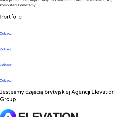
Masz problem ze swoją stroną? Czy może odmówił posłuszeństwa Twój
komputer? Pomożemy!
Portfolio
Zobacz
Zobacz
Zobacz
Zobacz
Jesteśmy częścią brytyjskiej Agencji Elevation
Group