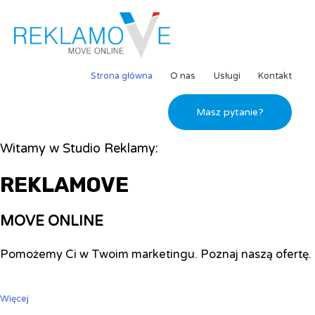
Strona główna
O nas
Usługi
Kontakt
Masz pytanie?
Witamy w Studio Reklamy:
REKLAMOVE
MOVE ONLINE
Pomożemy Ci w Twoim marketingu. Poznaj naszą ofertę.
Więcej