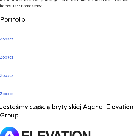
Masz problem ze swoją stroną? Czy może odmówił posłuszeństwa Twój
komputer? Pomożemy!
Portfolio
Zobacz
Zobacz
Zobacz
Zobacz
Jesteśmy częścią brytyjskiej Agencji Elevation
Group