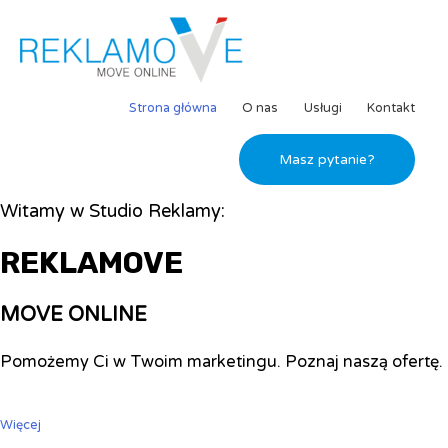
Strona główna
O nas
Usługi
Kontakt
Masz pytanie?
Witamy w Studio Reklamy:
REKLAMOVE
MOVE ONLINE
Pomożemy Ci w Twoim marketingu. Poznaj naszą ofertę.
Więcej