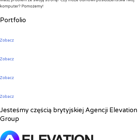
Masz problem ze swoją stroną? Czy może odmówił posłuszeństwa Twój
komputer? Pomożemy!
Portfolio
Zobacz
Zobacz
Zobacz
Zobacz
Jesteśmy częścią brytyjskiej Agencji Elevation
Group