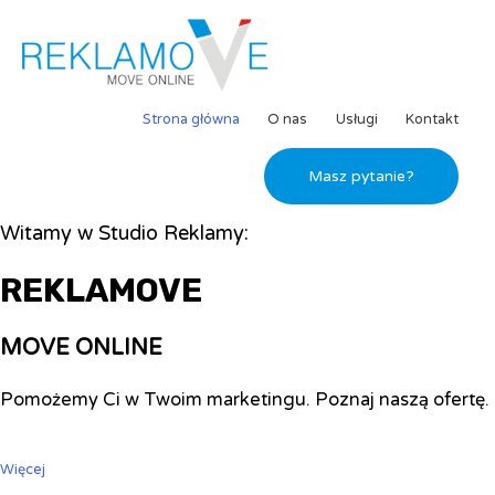
Strona główna
O nas
Usługi
Kontakt
Masz pytanie?
Witamy w Studio Reklamy:
REKLAMOVE
MOVE ONLINE
Pomożemy Ci w Twoim marketingu. Poznaj naszą ofertę.
Więcej