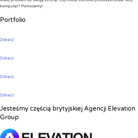
Masz problem ze swoją stroną? Czy może odmówił posłuszeństwa Twój
komputer? Pomożemy!
Portfolio
Zobacz
Zobacz
Zobacz
Zobacz
Jesteśmy częścią brytyjskiej Agencji Elevation
Group