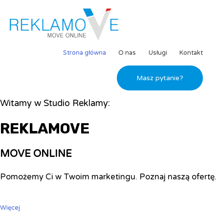
Strona główna
O nas
Usługi
Kontakt
Masz pytanie?
Witamy w Studio Reklamy:
REKLAMOVE
MOVE ONLINE
Pomożemy Ci w Twoim marketingu. Poznaj naszą ofertę.
Więcej