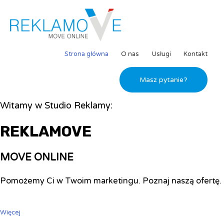
Strona główna
O nas
Usługi
Kontakt
Masz pytanie?
Witamy w Studio Reklamy:
REKLAMOVE
MOVE ONLINE
Pomożemy Ci w Twoim marketingu. Poznaj naszą ofertę.
Więcej