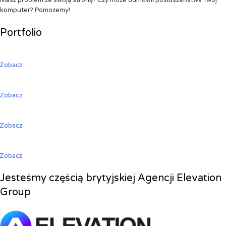
Masz problem ze swoją stroną? Czy może odmówił posłuszeństwa Twój
komputer? Pomożemy!
Portfolio
Zobacz
Zobacz
Zobacz
Zobacz
Jesteśmy częścią brytyjskiej Agencji Elevation
Group