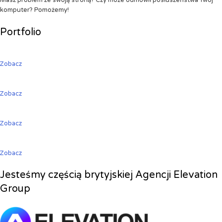
Masz problem ze swoją stroną? Czy może odmówił posłuszeństwa Twój
komputer? Pomożemy!
Portfolio
Zobacz
Zobacz
Zobacz
Zobacz
Jesteśmy częścią brytyjskiej Agencji Elevation
Group