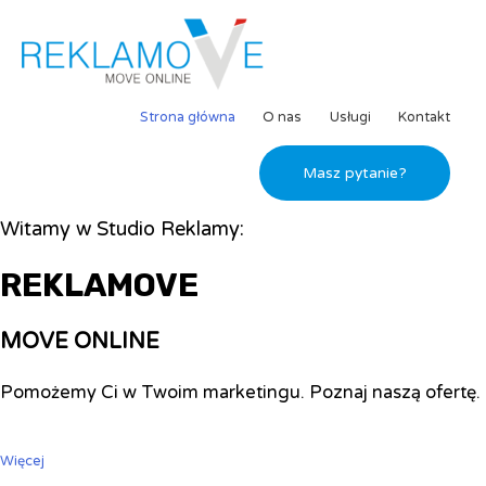
Strona główna
O nas
Usługi
Kontakt
Masz pytanie?
Witamy w Studio Reklamy:
REKLAMOVE
MOVE ONLINE
Pomożemy Ci w Twoim marketingu. Poznaj naszą ofertę.
Więcej