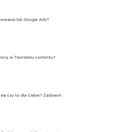
onowania lub Google Ads?
Pomocy w Tworzeniu contentu?
się czy to dla Ciebie? Zadzwoń.