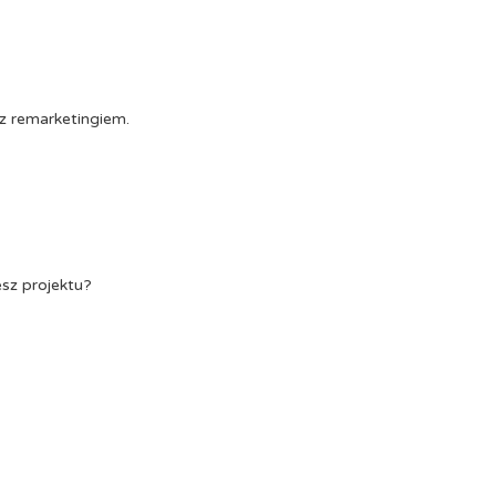
z remarketingiem.
esz projektu?