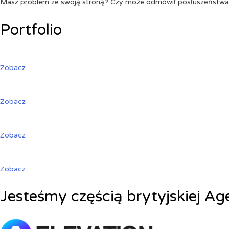
Masz problem ze swoją stroną? Czy może odmówił posłuszeństw
Portfolio
Zobacz
Zobacz
Zobacz
Zobacz
Jesteśmy częścią brytyjskiej Ag