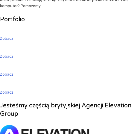
Masz problem ze swoją stroną? Czy może odmówił posłuszeństwa Twój
komputer? Pomożemy!
Portfolio
Zobacz
Zobacz
Zobacz
Zobacz
Jesteśmy częścią brytyjskiej Agencji Elevation
Group