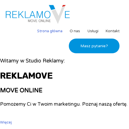
Strona główna
O nas
Usługi
Kontakt
Masz pytanie?
Witamy w Studio Reklamy:
REKLAMOVE
MOVE ONLINE
Pomożemy Ci w Twoim marketingu. Poznaj naszą ofertę.
Więcej