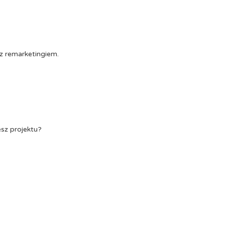
z remarketingiem.
esz projektu?