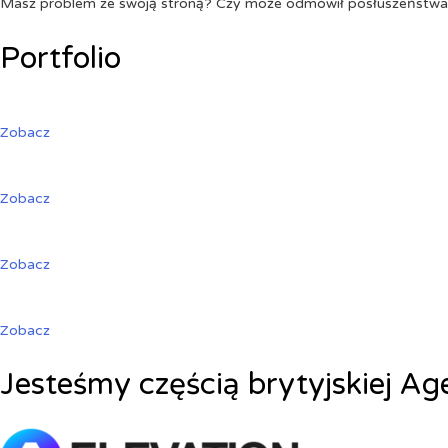
Masz problem ze swoją stroną? Czy może odmówił posłuszeństw
Portfolio
Zobacz
Zobacz
Zobacz
Zobacz
Jesteśmy częścią brytyjskiej Ag