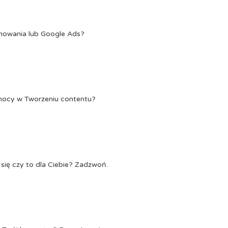
onowania lub Google Ads?
Pomocy w Tworzeniu contentu?
się czy to dla Ciebie? Zadzwoń.