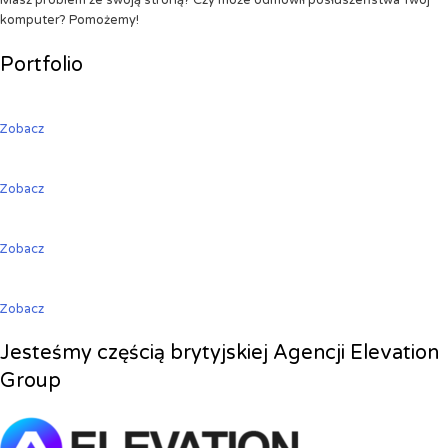
Masz problem ze swoją stroną? Czy może odmówił posłuszeństwa Twój
komputer? Pomożemy!
Portfolio
Zobacz
Zobacz
Zobacz
Zobacz
Jesteśmy częścią brytyjskiej Agencji Elevation
Group