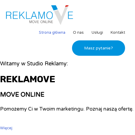
Strona główna
O nas
Usługi
Kontakt
Masz pytanie?
Witamy w Studio Reklamy:
REKLAMOVE
MOVE ONLINE
Pomożemy Ci w Twoim marketingu. Poznaj naszą ofertę.
Więcej