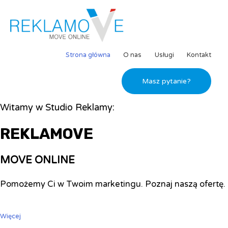
Strona główna
O nas
Usługi
Kontakt
Masz pytanie?
Witamy w Studio Reklamy:
REKLAMOVE
MOVE ONLINE
Pomożemy Ci w Twoim marketingu. Poznaj naszą ofertę.
Więcej