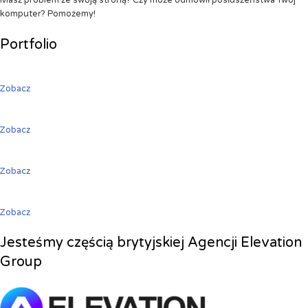
Masz problem ze swoją stroną? Czy może odmówił posłuszeństwa Twój
komputer? Pomożemy!
Portfolio
Zobacz
Zobacz
Zobacz
Zobacz
Jesteśmy częścią brytyjskiej Agencji Elevation
Group