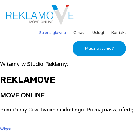
Strona główna
O nas
Usługi
Kontakt
Masz pytanie?
Witamy w Studio Reklamy:
REKLAMOVE
MOVE ONLINE
Pomożemy Ci w Twoim marketingu. Poznaj naszą ofertę.
Więcej