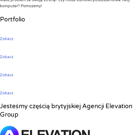
Masz problem ze swoją stroną? Czy może odmówił posłuszeństwa Twój
komputer? Pomożemy!
Portfolio
Zobacz
Zobacz
Zobacz
Zobacz
Jesteśmy częścią brytyjskiej Agencji Elevation
Group