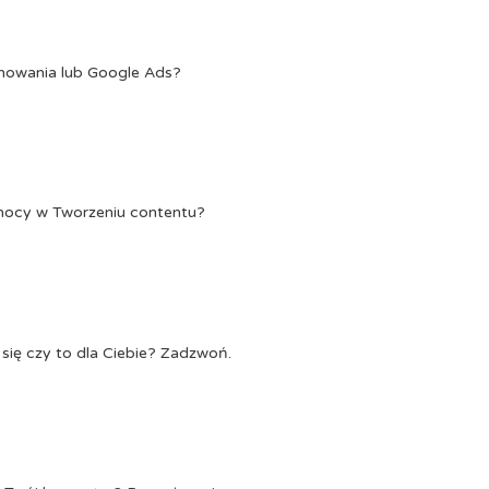
onowania lub Google Ads?
Pomocy w Tworzeniu contentu?
się czy to dla Ciebie? Zadzwoń.