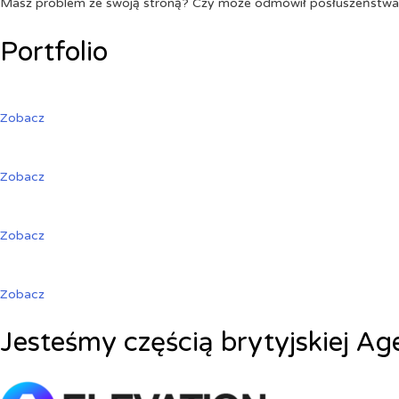
Masz problem ze swoją stroną? Czy może odmówił posłuszeństw
Portfolio
Zobacz
Zobacz
Zobacz
Zobacz
Jesteśmy częścią brytyjskiej Ag