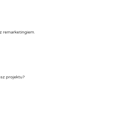
z remarketingiem.
esz projektu?