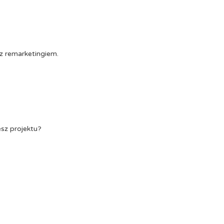
z remarketingiem.
esz projektu?