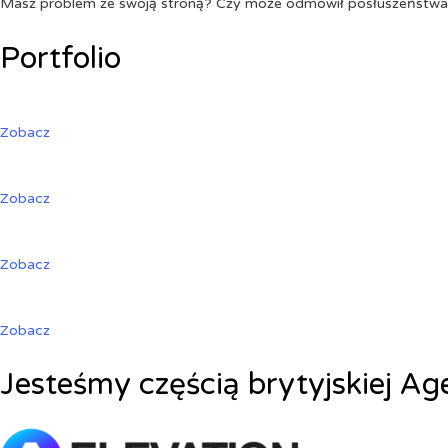
Masz problem ze swoją stroną? Czy może odmówił posłuszeństw
Portfolio
Zobacz
Zobacz
Zobacz
Zobacz
Jesteśmy częścią brytyjskiej Ag