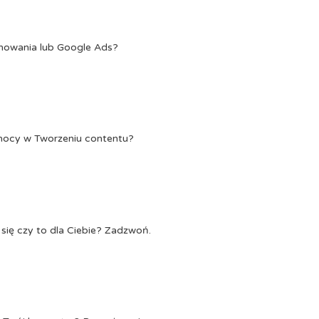
onowania lub Google Ads?
Pomocy w Tworzeniu contentu?
się czy to dla Ciebie? Zadzwoń.