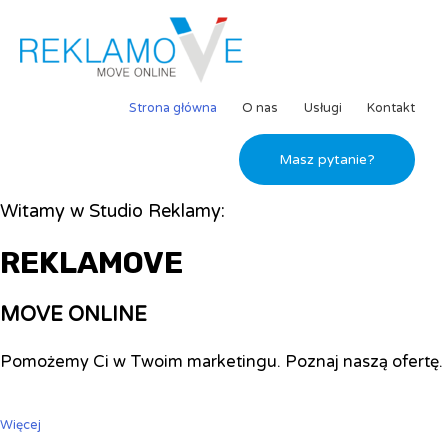
Strona główna
O nas
Usługi
Kontakt
Masz pytanie?
Witamy w Studio Reklamy:
REKLAMOVE
MOVE ONLINE
Pomożemy Ci w Twoim marketingu. Poznaj naszą ofertę.
Więcej