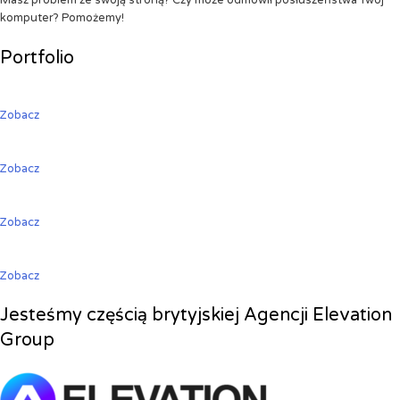
Masz problem ze swoją stroną? Czy może odmówił posłuszeństwa Twój
komputer? Pomożemy!
Portfolio
Zobacz
Zobacz
Zobacz
Zobacz
Jesteśmy częścią brytyjskiej Agencji Elevation
Group