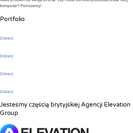
Masz problem ze swoją stroną? Czy może odmówił posłuszeństwa Twój
komputer? Pomożemy!
Portfolio
Zobacz
Zobacz
Zobacz
Zobacz
Jesteśmy częścią brytyjskiej Agencji Elevation
Group