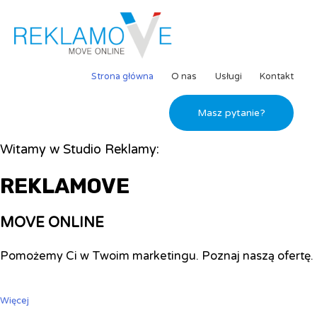
Strona główna
O nas
Usługi
Kontakt
Masz pytanie?
Witamy w Studio Reklamy:
REKLAMOVE
MOVE ONLINE
Pomożemy Ci w Twoim marketingu. Poznaj naszą ofertę.
Więcej