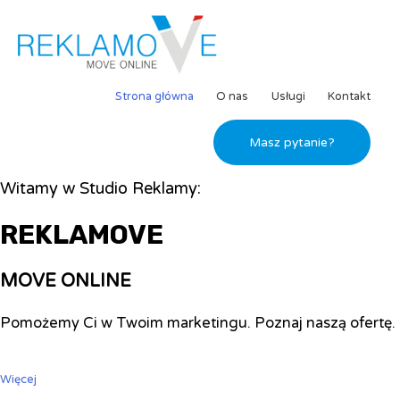
Strona główna
O nas
Usługi
Kontakt
Masz pytanie?
Witamy w Studio Reklamy:
REKLAMOVE
MOVE ONLINE
Pomożemy Ci w Twoim marketingu. Poznaj naszą ofertę.
Więcej