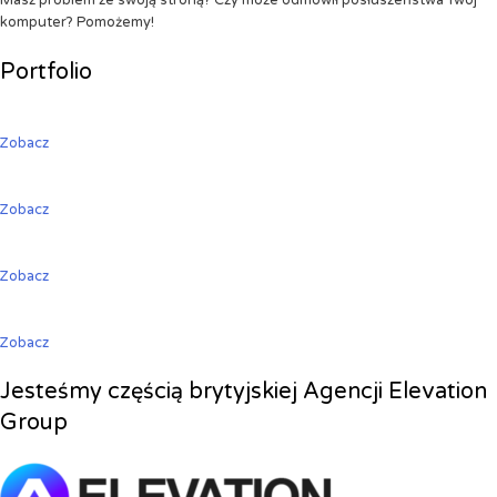
Masz problem ze swoją stroną? Czy może odmówił posłuszeństwa Twój
komputer? Pomożemy!
Portfolio
Zobacz
Zobacz
Zobacz
Zobacz
Jesteśmy częścią brytyjskiej Agencji Elevation
Group